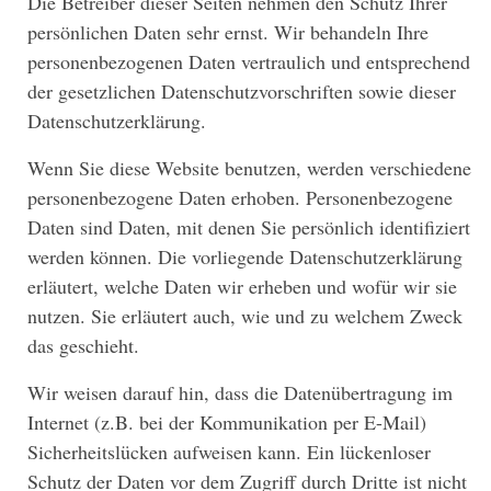
Die Betreiber dieser Seiten nehmen den Schutz Ihrer
persönlichen Daten sehr ernst. Wir behandeln Ihre
personenbezogenen Daten vertraulich und entsprechend
der gesetzlichen Datenschutzvorschriften sowie dieser
Datenschutzerklärung.
Wenn Sie diese Website benutzen, werden verschiedene
personenbezogene Daten erhoben. Personenbezogene
Daten sind Daten, mit denen Sie persönlich identifiziert
werden können. Die vorliegende Datenschutzerklärung
erläutert, welche Daten wir erheben und wofür wir sie
nutzen. Sie erläutert auch, wie und zu welchem Zweck
das geschieht.
Wir weisen darauf hin, dass die Datenübertragung im
Internet (z.B. bei der Kommunikation per E-Mail)
Sicherheitslücken aufweisen kann. Ein lückenloser
Schutz der Daten vor dem Zugriff durch Dritte ist nicht