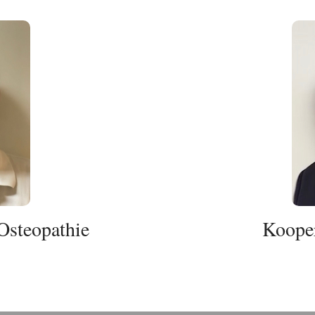
Osteopathie
Kooper